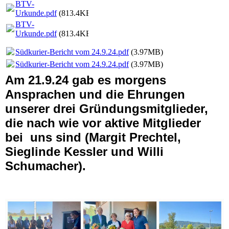
BTV-
Urkunde.pdf
(813.4KB)
BTV-
Urkunde.pdf
(813.4KB)
Südkurier-Bericht vom 24.9.24.pdf
(3.97MB)
Südkurier-Bericht vom 24.9.24.pdf
(3.97MB)
Am 21.9.24 gab es morgens
Ansprachen und die Ehrungen
unserer drei Gründungsmitglieder,
die nach wie vor aktive Mitglieder
bei uns sind (Margit Prechtel,
Sieglinde Kessler und Willi
Schumacher).