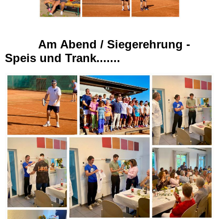
Am
Abend / Siegerehrung -
Speis und Trank.......